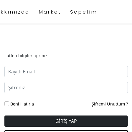
kkımızda
Market
Sepetim
Lütfen bilgileri giriniz
Beni Hatırla
Şifremi Unuttum ?
GİRİŞ YAP