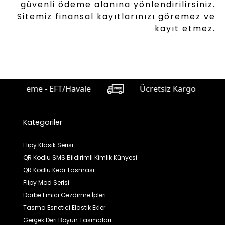
güvenli ödeme alanına yönlendirilirsiniz.
Sitemiz finansal kayıtlarınızı göremez ve
kayıt etmez.
ıda Ödeme - EFT/Havale
Ücretsiz Kargo - Koşulsuz
Kategoriler
Flipy Klasik Serisi
QR Kodlu SMS Bildirimli Kimlik Künyesi
QR Kodlu Kedi Tasması
Flipy Mod Serisi
Darbe Emici Gezdirme İpleri
Tasma Esnetici Elastik Ekler
Gerçek Deri Boyun Tasmaları