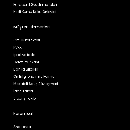
Paracord Gezdirme İpleri
Kedi Kumu Koku Önleyici
Müşteri Hizmetleri
Gizlilik Politikası
KVKK
İptal ve İade
Çerez Politikası
Banka Bilgileri
Ön Bilgilendirme Formu
Mesafeli Satış Sözleşmesi
İade Talebi
Sipariş Takibi
Kurumsal
Anasayfa