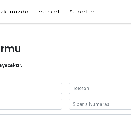
kkımızda
Market
Sepetim
Formu
ayacaktır.