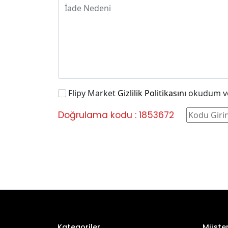
Flipy Market
Gizlilik Politikasını
okudum ve
Doğrulama kodu : 1853672
Kategoriler
Müşter