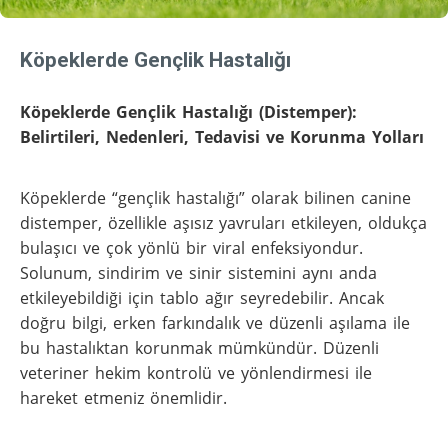
Köpeklerde Gençlik Hastalığı
Köpeklerde Gençlik Hastalığı (Distemper):
Belirtileri, Nedenleri, Tedavisi ve Korunma Yolları
Köpeklerde “gençlik hastalığı” olarak bilinen canine
distemper, özellikle aşısız yavruları etkileyen, oldukça
bulaşıcı ve çok yönlü bir viral enfeksiyondur.
Solunum, sindirim ve sinir sistemini aynı anda
etkileyebildiği için tablo ağır seyredebilir. Ancak
doğru bilgi, erken farkındalık ve düzenli aşılama ile
bu hastalıktan korunmak mümkündür. Düzenli
veteriner hekim kontrolü ve yönlendirmesi ile
hareket etmeniz önemlidir.