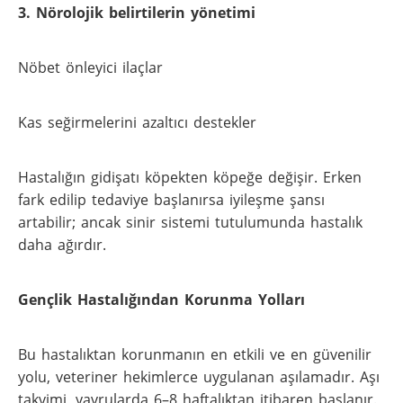
3. Nörolojik belirtilerin yönetimi
Nöbet önleyici ilaçlar
Kas seğirmelerini azaltıcı destekler
Hastalığın gidişatı köpekten köpeğe değişir. Erken
fark edilip tedaviye başlanırsa iyileşme şansı
artabilir; ancak sinir sistemi tutulumunda hastalık
daha ağırdır.
Gençlik Hastalığından Korunma Yolları
Bu hastalıktan korunmanın en etkili ve en güvenilir
yolu, veteriner hekimlerce uygulanan aşılamadır. Aşı
takvimi, yavrularda 6–8 haftalıktan itibaren başlanır.