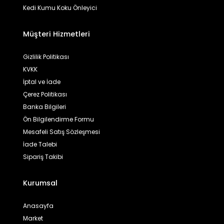
Kedi Kumu Koku Önleyici
Müşteri Hizmetleri
Gizlilik Politikası
KVKK
İptal ve İade
Çerez Politikası
Banka Bilgileri
Ön Bilgilendirme Formu
Mesafeli Satış Sözleşmesi
İade Talebi
Sipariş Takibi
Kurumsal
Anasayfa
Market