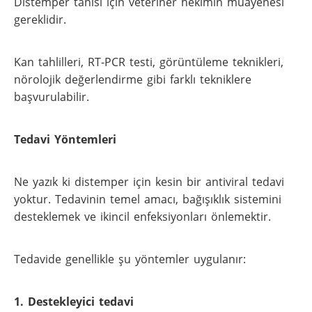
Distemper tanısı için veteriner hekimin muayenesi
gereklidir.
Kan tahlilleri, RT-PCR testi, görüntüleme teknikleri,
nörolojik değerlendirme gibi farklı tekniklere
başvurulabilir.
Tedavi Yöntemleri
Ne yazık ki distemper için kesin bir antiviral tedavi
yoktur. Tedavinin temel amacı, bağışıklık sistemini
desteklemek ve ikincil enfeksiyonları önlemektir.
Tedavide genellikle şu yöntemler uygulanır:
1. Destekleyici tedavi