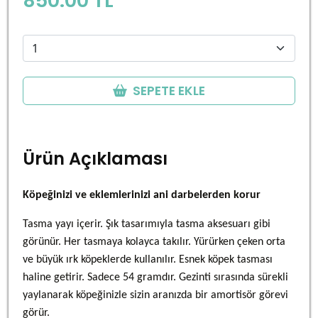
850.00 TL
SEPETE EKLE
Ürün Açıklaması
Köpeğinizi ve eklemlerinizi ani darbelerden korur
Tasma yayı içerir. Şık tasarımıyla tasma aksesuarı gibi
görünür. Her tasmaya kolayca takılır. Yürürken çeken orta
ve büyük ırk köpeklerde kullanılır. Esnek köpek tasması
haline getirir. Sadece 54 gramdır. Gezinti sırasında sürekli
yaylanarak köpeğinizle sizin aranızda bir amortisör görevi
görür.