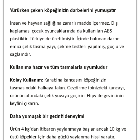
Yürürken çeken köpeğinizin darbelerini yumuşatır
İnsan ve hayvan sağlığına zararlı madde içermez. Dış
kaplaması çocuk oyuncaklarında da kullanılan ABS
plastiktir. Türkiye'de üretilmiştir. İçinde bulunan darbe
emici çelik tasma yayı, çekme testleri yapılmış, güçlü ve
sağlamdır.
Kullanıma hazır ve tüm tasmalarla uyumludur
Kolay Kullanım:
Karabina kancasını köpeğinizin
tasmasındaki halkaya takın. Gezdirme ipinizdeki kancayı,
ürünün altındaki çelik yuvaya geçirin. Flipy ile gezintinin
keyfini çıkarın.
Daha yumuşak bir gezinti deneyimi
Ürün 4 kg'dan itibaren yaylanmaya başlar ancak 10 kg ve
üstü köpekler için daha güçlü yaylanma hissi yaratır.