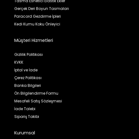
Tasma Esnetici Elastik Ekler
Gerçek Deri Boyun Tasmaları
Paracord Gezdirme İpleri
Kedi Kumu Koku Önleyici
Müşteri Hizmetleri
Gizlilik Politikası
KVKK
İptal ve İade
Çerez Politikası
Banka Bilgileri
Ön Bilgilendirme Formu
Mesafeli Satış Sözleşmesi
İade Talebi
Sipariş Takibi
Kurumsal