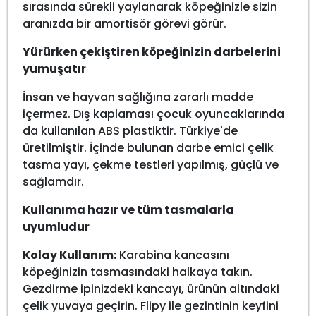
sırasında sürekli yaylanarak köpeğinizle sizin
aranızda bir amortisör görevi görür.
Yürürken çekiştiren köpeğinizin darbelerini
yumuşatır
İnsan ve hayvan sağlığına zararlı madde
içermez. Dış kaplaması çocuk oyuncaklarında
da kullanılan ABS plastiktir. Türkiye'de
üretilmiştir. İçinde bulunan darbe emici çelik
tasma yayı, çekme testleri yapılmış, güçlü ve
sağlamdır.
Kullanıma hazır ve tüm tasmalarla
uyumludur
Kolay Kullanım:
Karabina kancasını
köpeğinizin tasmasındaki halkaya takın.
Gezdirme ipinizdeki kancayı, ürünün altındaki
çelik yuvaya geçirin. Flipy ile gezintinin keyfini