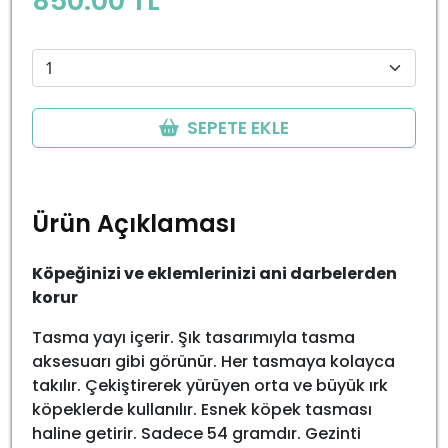
850.00 TL
SEPETE EKLE
Ürün Açıklaması
Köpeğinizi ve eklemlerinizi ani darbelerden
korur
Tasma yayı içerir. Şık tasarımıyla tasma
aksesuarı gibi görünür. Her tasmaya kolayca
takılır. Çekiştirerek yürüyen orta ve büyük ırk
köpeklerde kullanılır. Esnek köpek tasması
haline getirir. Sadece 54 gramdır. Gezinti