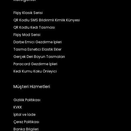
Flipy Klasik Serisi
QR Kodlu SMS Bildirimli Kimlik Künyesi
QR Kodlu Kedi Tasması
Flipy Mod Serisi
Darbe Emici Gezdirme İpleri
Tasma Esnetici Elastik Ekler
Gerçek Deri Boyun Tasmaları
Paracord Gezdirme İpleri
Kedi Kumu Koku Önleyici
Müşteri Hizmetleri
Gizlilik Politikası
KVKK
İptal ve İade
Çerez Politikası
Banka Bilgileri