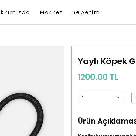
kkımızda
Market
Sepetim
Yaylı Köpek G
1200.00 TL
Ürün Açıklamas