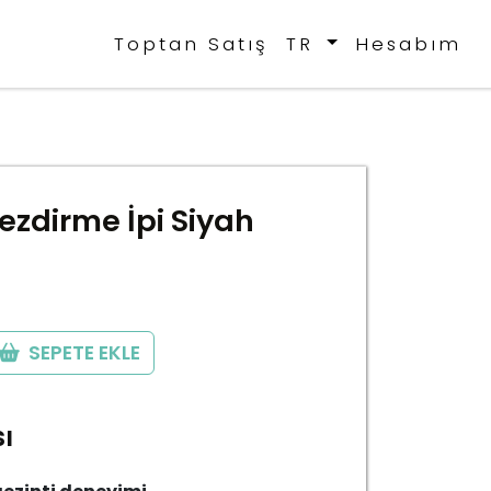
Toptan Satış
TR
Hesabım
ezdirme İpi Siyah
SEPETE EKLE
ı